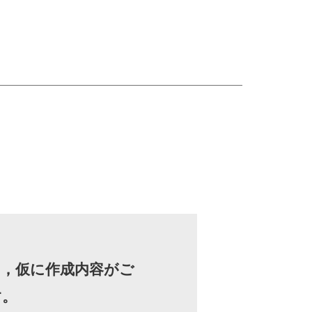
，仮に作成内容がご
す。