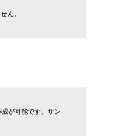
ません。
作成が可能です。サン