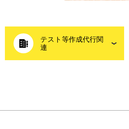
テスト等作成代行関
連