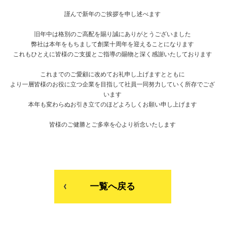
謹んで新年のご挨拶を申し述べます
旧年中は格別のご高配を賜り誠にありがとうございました
弊社は本年をもちまして創業十周年を迎えることになります
これもひとえに皆様のご支援とご指導の賜物と深く感謝いたしております
これまでのご愛顧に改めてお礼申し上げますとともに
より一層皆様のお役に立つ企業を目指して社員一同努力していく所存でござ
います
本年も変わらぬお引き立てのほどよろしくお願い申し上げます
皆様のご健勝とご多幸を心より祈念いたします
一覧へ戻る