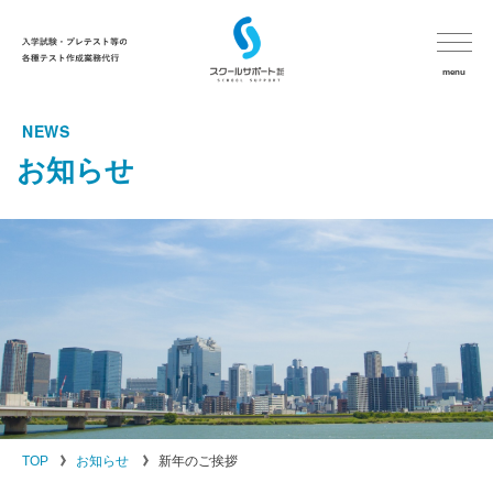
menu
NEWS
HOME
お知らせ
スクールサポートについて
サービス
納品までのながれ
よくあるご質問
お客様の声
TOP
お知らせ
新年のご挨拶